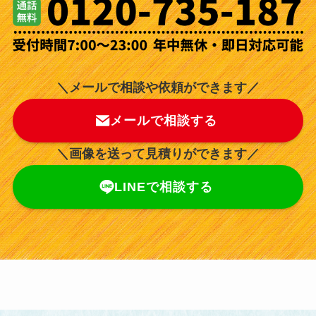
＼メールで相談や依頼ができます／
メールで相談する
＼画像を送って見積りができます／
LINEで相談する