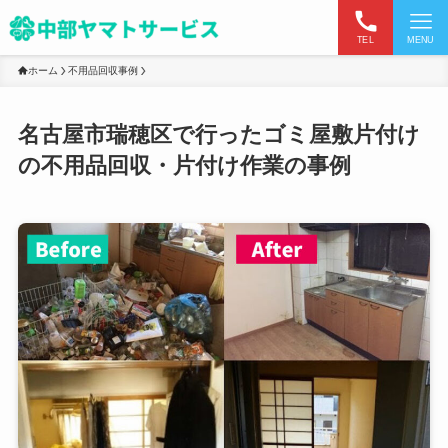
TEL
MENU
ホーム
不用品回収事例
名古屋市瑞穂区で行ったゴミ屋敷片付け
の不用品回収・片付け作業の事例