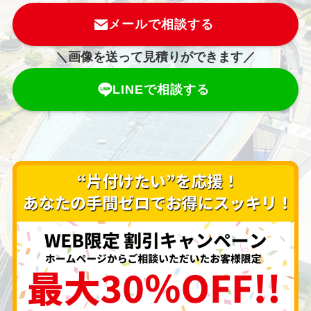
メールで相談する
＼画像を送って見積りができます／
LINEで相談する