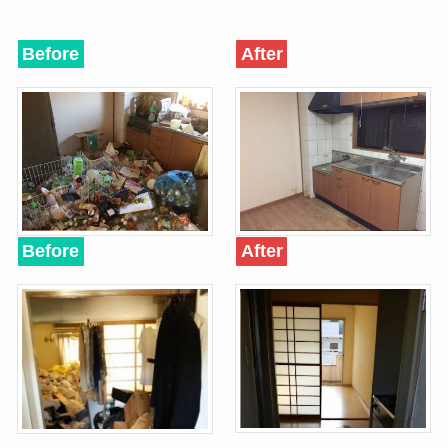
Before
After
Before
After