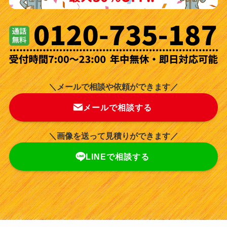
＼メールで相談や依頼ができます／
メールで相談する
＼画像を送って見積りができます／
LINEで相談する