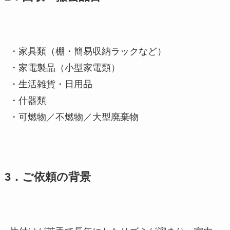
・家具類（棚・簡易収納ラックなど）
・家電製品（小型家電類）
・生活雑貨・日用品
・什器類
・可燃物／不燃物／大型廃棄物
3．ご依頼の背景