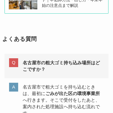
始の注意点まで解説
よくある質問
名古屋市の粗大ゴミ持ち込み場所はど
こですか？
名古屋市で粗大ゴミを持ち込むとき
は、最初に
ごみが出た区の環境事業所
へ行きます。そこで受付をしたあと、
案内された処理施設へ持ち込む流れで