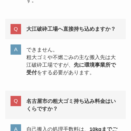
す。
大江破砕工場へ直接持ち込めますか？
できません。
粗大ゴミや不燃ごみの主な搬入先は大
江破砕工場ですが、
先に環境事業所で
受付
をする必要があります。
名古屋市の粗大ゴミ持ち込み料金はい
くらですか？
自己搬入の処理手数料は、
10kgまでご