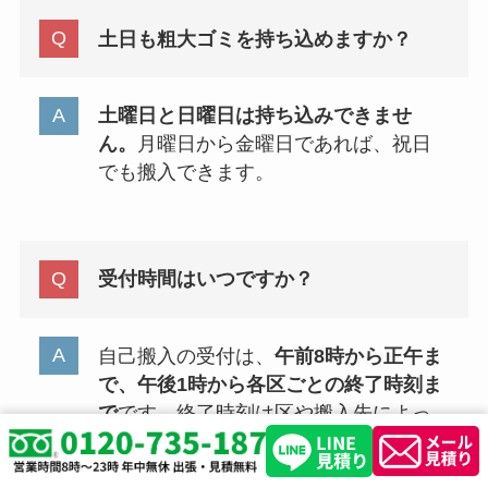
土日も粗大ゴミを持ち込めますか？
土曜日と日曜日は持ち込みできませ
ん。
月曜日から金曜日であれば、祝日
でも搬入できます。
受付時間はいつですか？
自己搬入の受付は、
午前8時から正午ま
で、午後1時から各区ごとの終了時刻ま
で
です。終了時刻は区や搬入先によっ
て異なるため、早めに動く方が安心で
す。