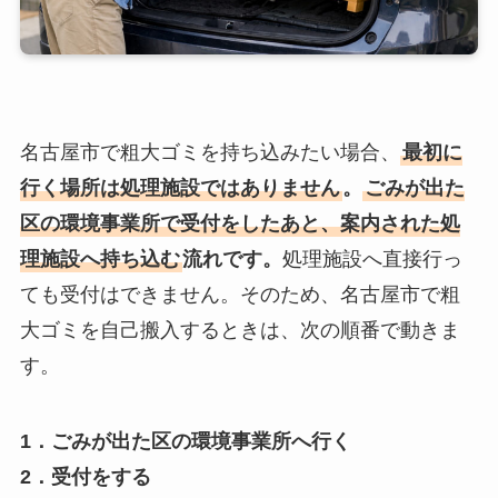
名古屋市で粗大ゴミを持ち込みたい場合、
最初に
行く場所は処理施設ではありません
。
ごみが出た
区の環境事業所で受付をしたあと、案内された処
理施設へ持ち込む
流れです。
処理施設へ直接行っ
ても受付はできません。そのため、名古屋市で粗
大ゴミを自己搬入するときは、次の順番で動きま
す。
1．ごみが出た区の環境事業所へ行く
2．受付をする