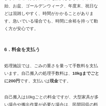
始、お盆、ゴールデンウィーク、年度末、祝日な
どは混雑しやすく、時間がかかることがありま
す。急いでいる場合でも、時間に余裕を持って動
く方が安心です。
6．料金を支払う
処理施設では、ごみの重さを量って手数料を支払
います。自己搬入の処理手数料は、
10kgまでごと
に200円
です。支払いは
現金
です。
自己搬入は10kgごとの料金ですが、大型家具が多
い場合や搬出作業が必要な場合は、民間回収の料