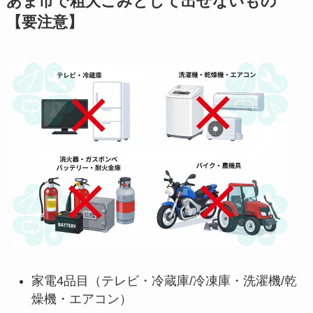
あま市で粗大ごみとして出せないもの
【要注意】
家電4品目（テレビ・冷蔵庫/冷凍庫・洗濯機/乾
燥機・エアコン）