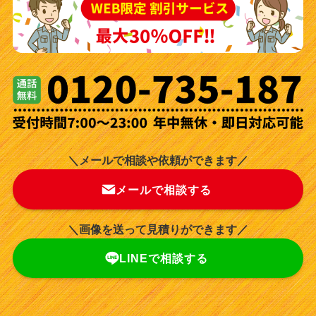
＼メールで相談や依頼ができます／
メールで相談する
＼画像を送って見積りができます／
LINEで相談する