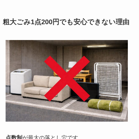
粗大ごみ1点200円でも安心できない理由
点数制
が最大の落とし穴です。