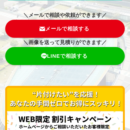
＼メールで相談や依頼ができます／
メールで相談する
＼画像を送って見積りができます／
LINEで相談する