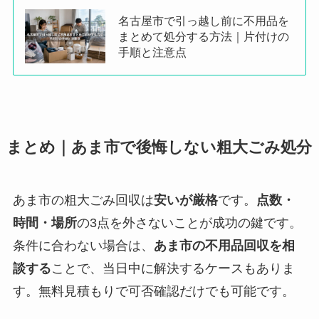
名古屋市で引っ越し前に不用品を
まとめて処分する方法｜片付けの
手順と注意点
まとめ｜あま市で後悔しない粗大ごみ処分
あま市の粗大ごみ回収は
安いが厳格
です。
点数・
時間・場所
の3点を外さないことが成功の鍵です。
条件に合わない場合は、
あま市の不用品回収を相
談する
ことで、当日中に解決するケースもありま
す。無料見積もりで可否確認だけでも可能です。