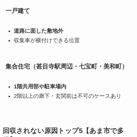
一戸建て
道路に面した敷地外
収集車が横付けできる位置
集合住宅（甚目寺駅周辺・七宝町・美和町）
1階共用部や駐車場内
2階以上の廊下・玄関前は不可のケースあり
回収されない原因トップ5【あま市で多