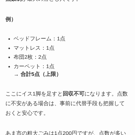
例）
ベッドフレーム：1点
マットレス：1点
布団2枚：2点
カーペット：1点
→
合計5点（上限）
ここにイス1脚を足すと
回収不可
になります。点数
に不安がある場合は、事前に代替手段も把握して
おくと安心です。
あま市の粗大ごみは1点200円ですが、点数が多い