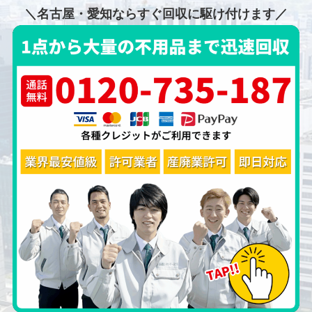
＼名古屋・愛知ならすぐ回収に駆け付けます／