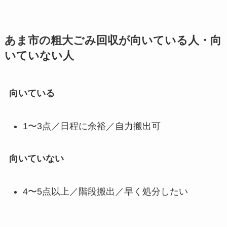
あま市の粗大ごみ回収が向いている人・向
いていない人
向いている
1〜3点／日程に余裕／自力搬出可
向いていない
4〜5点以上／階段搬出／早く処分したい