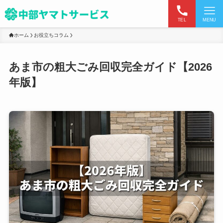
TEL
MENU
ホーム
お役立ちコラム
あま市の粗大ごみ回収完全ガイド【2026
年版】