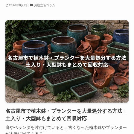
2026年8月7日
お役立ちコラム
名古屋市で植木鉢・プランターを大量処分する方法｜
土入り・大型鉢もまとめて回収対応
庭やベランダを片付けていると、古くなった植木鉢やプランター
が大量に出てくるこ...