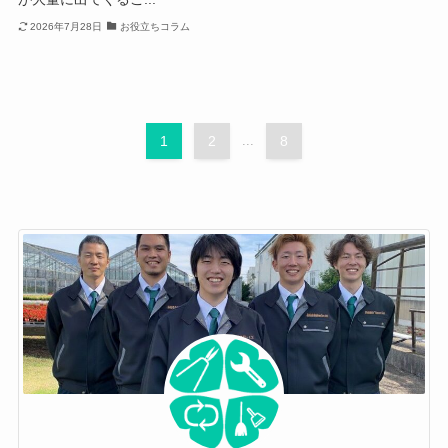
2026年7月28日
お役立ちコラム
1
2
...
8