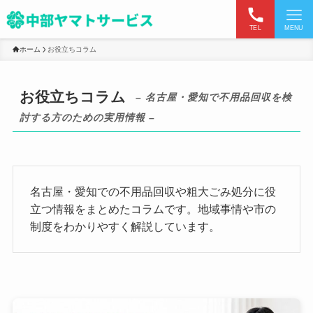
TEL
MENU
ホーム
お役立ちコラム
お役立ちコラム
– 名古屋・愛知で不用品回収を検
討する方のための実用情報 –
名古屋・愛知での不用品回収や粗大ごみ処分に役
立つ情報をまとめたコラムです。地域事情や市の
制度をわかりやすく解説しています。