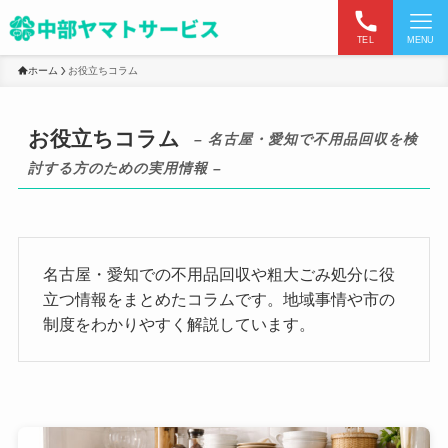
TEL
MENU
ホーム
お役立ちコラム
お役立ちコラム
– 名古屋・愛知で不用品回収を検
討する方のための実用情報 –
名古屋・愛知での不用品回収や粗大ごみ処分に役
立つ情報をまとめたコラムです。地域事情や市の
制度をわかりやすく解説しています。