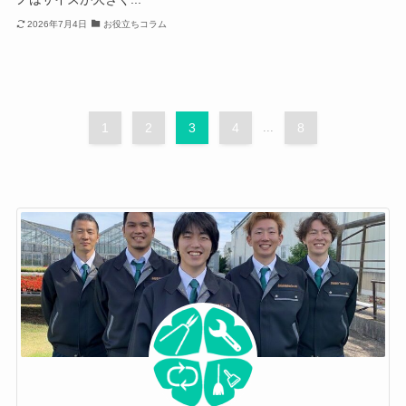
2026年7月4日
お役立ちコラム
1
2
3
4
...
8