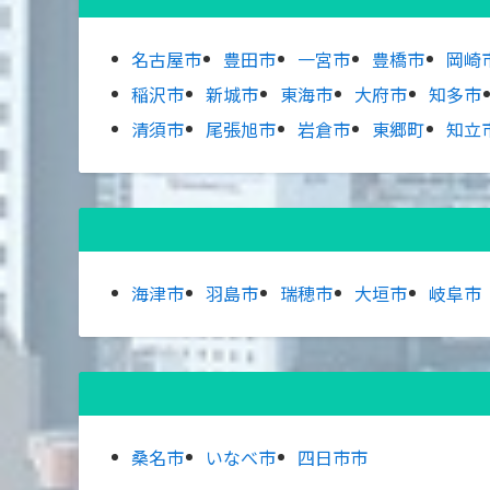
名古屋市
豊田市
一宮市
豊橋市
岡崎
稲沢市
新城市
東海市
大府市
知多市
清須市
尾張旭市
岩倉市
東郷町
知立
海津市
羽島市
瑞穂市
大垣市
岐阜市
桑名市
いなべ市
四日市市