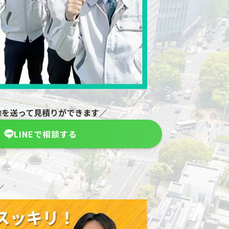
像を送って見積りができます／
LINEで相談する
／