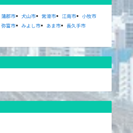
蒲郡市
犬山市
常滑市
江南市
小牧市
弥富市
みよし市
あま市
長久手市