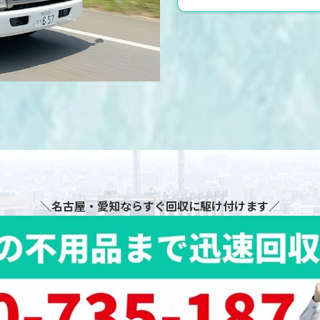
＼名古屋・愛知ならすぐ回収に駆け付けます／