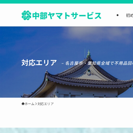
初
対応エリア
– 名古屋市・愛知県全域で不用品回
ホーム
対応エリア