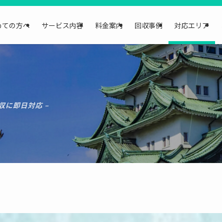
めての方へ
サービス内容
料金案内
回収事例
対応エリア
収に即日対応 –