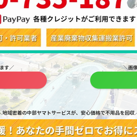
ます／
＼画
＼地域密着の中部ヤマトサービスが、安心価格で不用品を回収