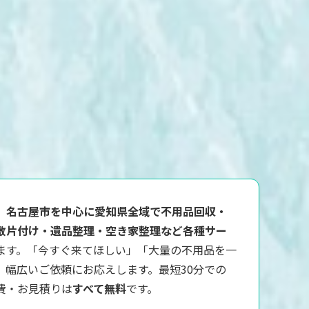
、
名古屋市を中心に愛知県全域で不用品回収・
敷片付け・遺品整理・空き家整理など各種サー
ます。「今すぐ来てほしい」「大量の不用品を一
、幅広いご依頼にお応えします。最短30分での
費・お見積りは
すべて無料
です。