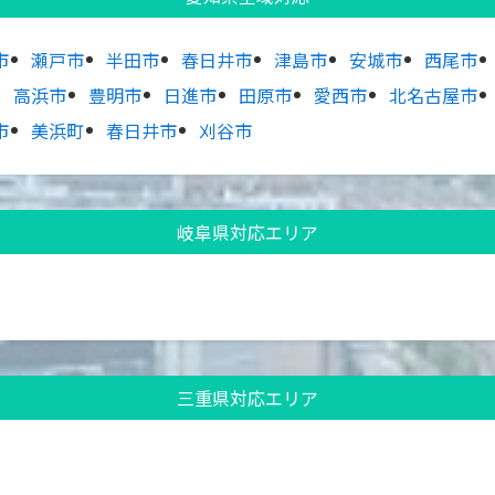
市
瀬戸市
半田市
春日井市
津島市
安城市
西尾市
高浜市
豊明市
日進市
田原市
愛西市
北名古屋市
市
美浜町
春日井市
刈谷市
岐阜県対応エリア
三重県対応エリア