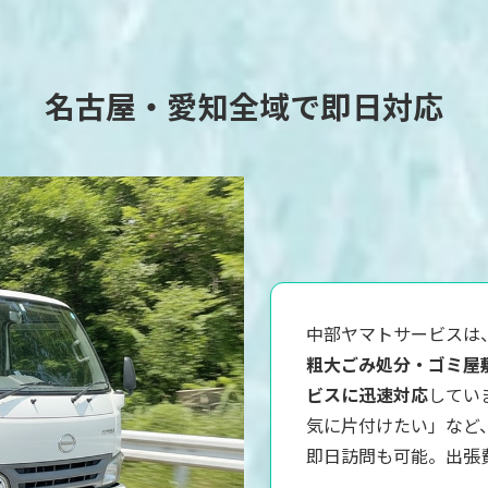
名古屋・愛知全域で即日対応
中部ヤマトサービスは
粗大ごみ処分・ゴミ屋
ビスに迅速対応
してい
気に片付けたい」など
即日訪問も可能。出張