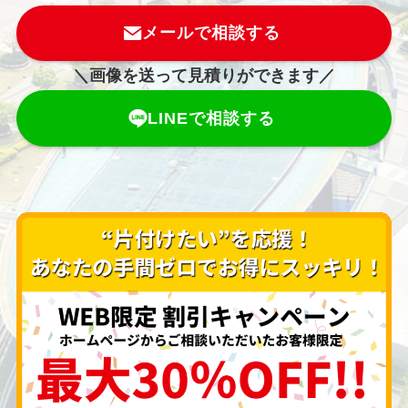
メールで相談する
＼画像を送って見積りができます／
LINEで相談する