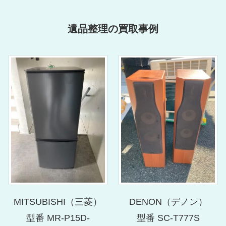
遺品整理の買取事例
MITSUBISHI（三菱）
DENON（デノン）
型番 MR-P15D-
型番 SC-T777S