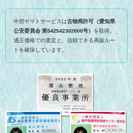
中部ヤマトサービスは
古物商許可（愛知県
公安委員会 第542542302600号）
を取得。
適正価格での査定と、信頼できる再販ルー
トを確保しています。