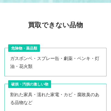
買取できない品物
危険物・薬品類
ガスボンベ・スプレー缶・劇薬・ペンキ・灯
油・花火類
破損・汚損の激しい物
割れた家具・濡れた家電・カビ・腐敗臭のあ
る品物など