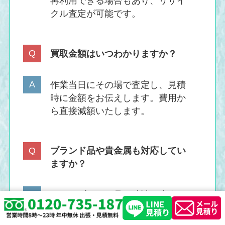
再利用できる場合もあり、リサイ
クル査定が可能です。
買取金額はいつわかりますか？
作業当日にその場で査定し、見積
時に金額をお伝えします。費用か
ら直接減額いたします。
ブランド品や貴金属も対応してい
ますか？
はい。ブランド品・時計・貴金
属・骨董品なども専門査定士が適
正価格で査定いたします。