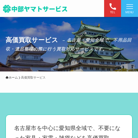
TEL
MENU
高価買取サービス
– 名古屋・愛知全域で、不用品回
収・遺品整理の際に行う買取対応サービスです。 –
ホーム
高価買取サービス
名古屋市を中心に愛知県全域で、不要にな