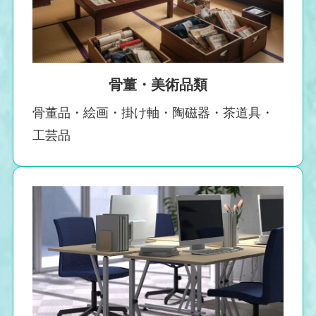
骨董・美術品類
骨董品・絵画・掛け軸・陶磁器・茶道具・
工芸品