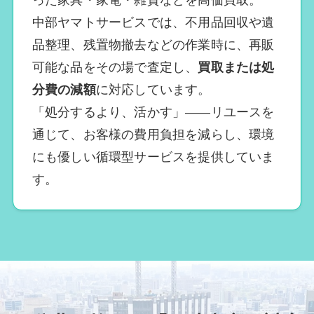
った家具・家電・雑貨などを高価買取。
中部ヤマトサービスでは、不用品回収や遺
品整理、残置物撤去などの作業時に、再販
可能な品をその場で査定し、
買取または処
分費の減額
に対応しています。
「処分するより、活かす」――リユースを
通じて、お客様の費用負担を減らし、環境
にも優しい循環型サービスを提供していま
す。