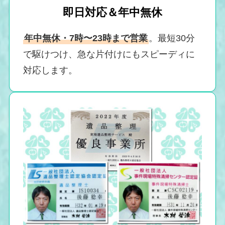
即日対応＆年中無休
年中無休・7時〜23時まで営業
。最短30分
で駆けつけ、急な片付けにもスピーディに
対応します。