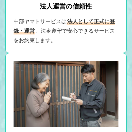
法人運営の信頼性
中部ヤマトサービスは
法人として正式に登
録・運営
。法令遵守で安心できるサービス
をお約束します。