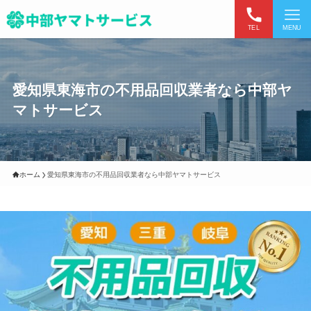
TEL
MENU
愛知県東海市の不用品回収業者なら中部ヤ
マトサービス
ホーム
愛知県東海市の不用品回収業者なら中部ヤマトサービス