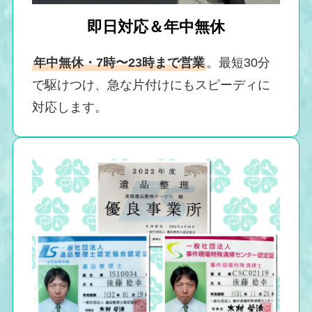
即日対応＆年中無休
年中無休・7時〜23時まで営業
。最短30分
で駆けつけ、急な片付けにもスピーディに
対応します。