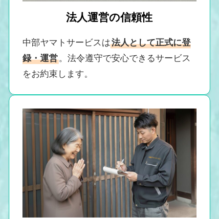
法人運営の信頼性
中部ヤマトサービスは
法人として正式に登
録・運営
。法令遵守で安心できるサービス
をお約束します。