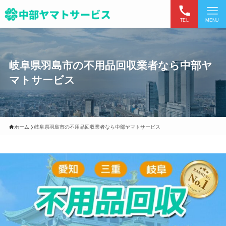
TEL
MENU
岐阜県羽島市の不用品回収業者なら中部ヤ
マトサービス
ホーム
岐阜県羽島市の不用品回収業者なら中部ヤマトサービス