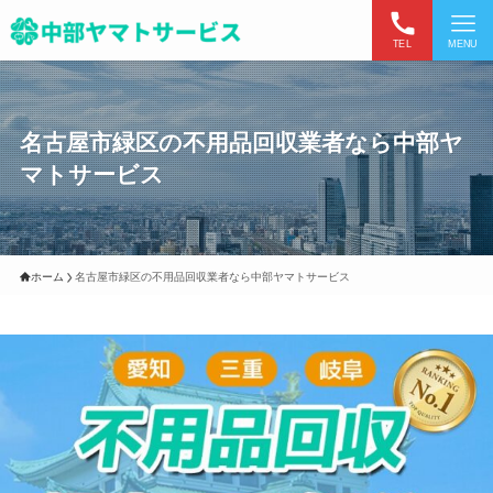
TEL
MENU
名古屋市緑区の不用品回収業者なら中部ヤ
マトサービス
ホーム
名古屋市緑区の不用品回収業者なら中部ヤマトサービス