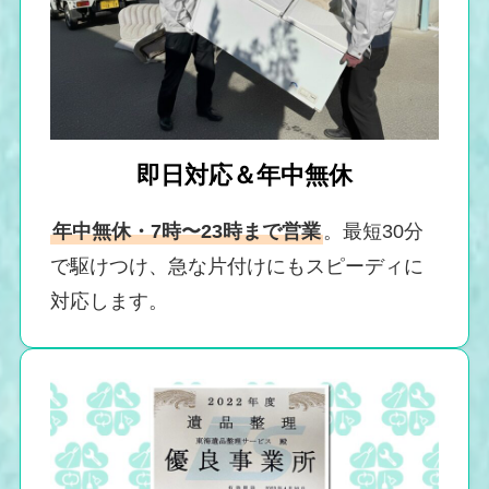
即日対応＆年中無休
年中無休・7時〜23時まで営業
。最短30分
で駆けつけ、急な片付けにもスピーディに
対応します。