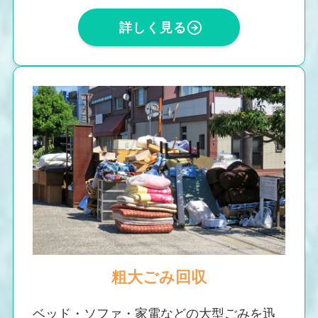
詳しく見る
粗大ごみ回収
ベッド・ソファ・家電などの大型ごみを迅