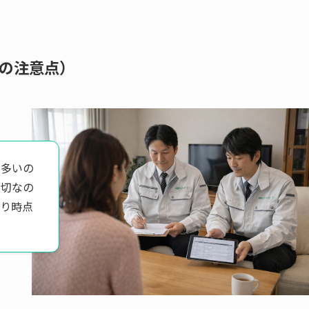
の注意点）
は多いの
大切なの
もり時点