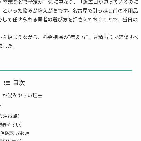
学・卒業などで予定が一気に重なり、「退去日が迫っているのに
」といった悩みが増えがちです。名古屋で引っ越し前の不用品
心して任せられる業者の選び方
を押さえておくことで、当日の
トを踏まえながら、料金相場の“考え方”、見積もりで確認すべ
ました。
目次
」が混みやすい理由
ト
の注意点）
効きやすい）
件確認”が必須