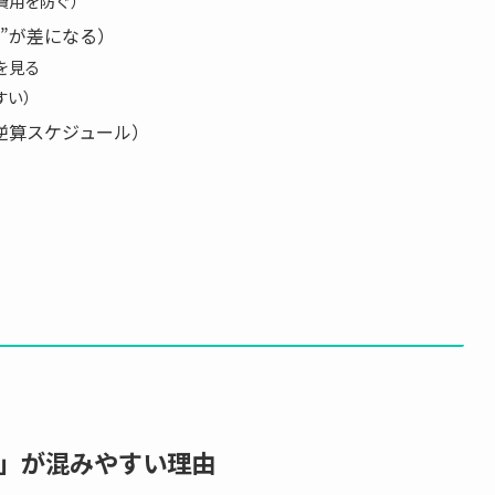
費用を防ぐ）
”が差になる）
を見る
すい）
逆算スケジュール）
）
」が混みやすい理由