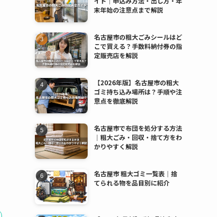
イド｜申込み方法・出し方・年
末年始の注意点まで解説
名古屋市の粗大ごみシールはど
こで買える？手数料納付券の指
定販売店を解説
【2026年版】名古屋市の粗大
ゴミ持ち込み場所は？手順や注
意点を徹底解説
名古屋市で布団を処分する方法
｜粗大ごみ・回収・捨て方をわ
かりやすく解説
名古屋市 粗大ゴミ一覧表｜捨
てられる物を品目別に紹介