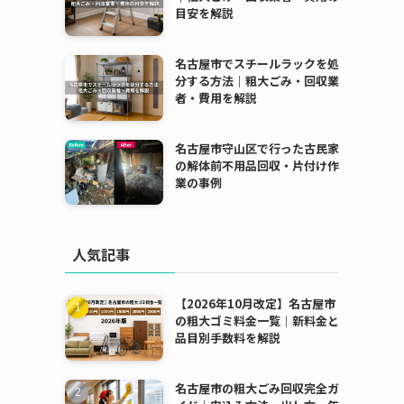
目安を解説
名古屋市でスチールラックを処
分する方法｜粗大ごみ・回収業
者・費用を解説
名古屋市守山区で行った古民家
の解体前不用品回収・片付け作
業の事例
人気記事
【2026年10月改定】名古屋市
の粗大ゴミ料金一覧｜新料金と
品目別手数料を解説
名古屋市の粗大ごみ回収完全ガ