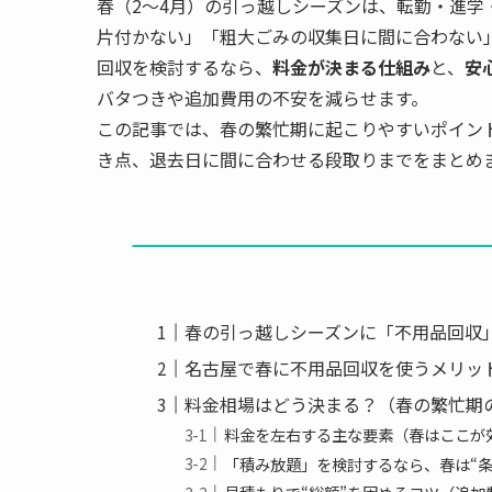
春（2〜4月）の引っ越しシーズンは、転勤・進
片付かない」「粗大ごみの収集日に間に合わない
回収を検討するなら、
料金が決まる仕組み
と、
安
バタつきや追加費用の不安を減らせます。
この記事では、春の繁忙期に起こりやすいポイン
き点、退去日に間に合わせる段取りまでをまとめ
春の引っ越しシーズンに「不用品回収
名古屋で春に不用品回収を使うメリッ
料金相場はどう決まる？（春の繁忙期
料金を左右する主な要素（春はここが
「積み放題」を検討するなら、春は“条