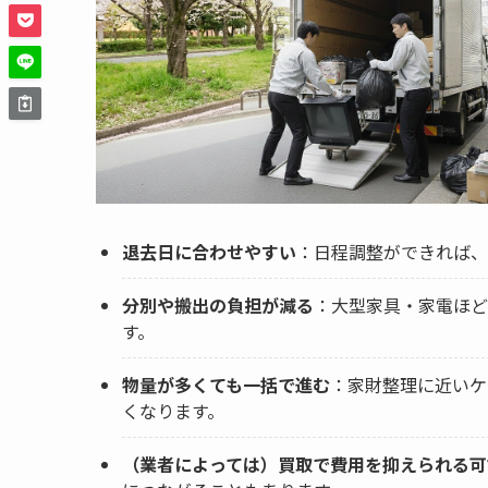
退去日に合わせやすい
：日程調整ができれば、
分別や搬出の負担が減る
：大型家具・家電ほど
す。
物量が多くても一括で進む
：家財整理に近いケ
くなります。
（業者によっては）買取で費用を抑えられる可