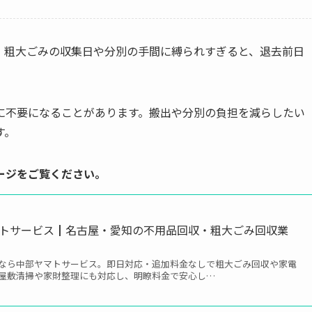
。粗大ごみの収集日や分別の手間に縛られすぎると、退去前日
に不要になることがあります。搬出や分別の負担を減らしたい
す。
ージをご覧ください。
ヤマトサービス┃名古屋・愛知の不用品回収・粗大ごみ回収業
なら中部ヤマトサービス。即日対応・追加料金なしで粗大ごみ回収や家電
屋敷清掃や家財整理にも対応し、明瞭料金で安心し…