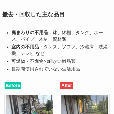
撤去・回収した主な品目
庭まわりの不用品
：鉢、鉢棚、タンク、ホー
ス、パイプ、木材、資材類
室内の不用品
：タンス、ソファ、冷蔵庫、洗濯
機、テレビ など
可燃物・不燃物の細かい雑品類
長期間使用されていない生活用品
Before
After