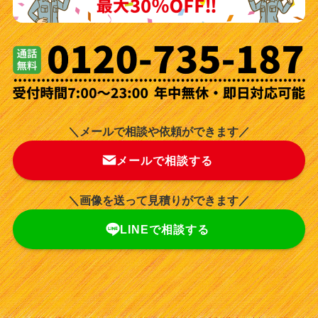
＼メールで相談や依頼ができます／
メールで相談する
＼画像を送って見積りができます／
LINEで相談する