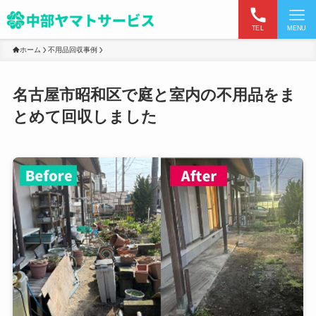
TEL
MENU
ホーム
不用品回収事例
名古屋市昭和区で庭と室内の不用品をま
とめて回収しました