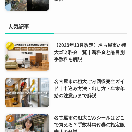
人気記事
【2026年10月改定】名古屋市の粗
大ゴミ料金一覧｜新料金と品目別
手数料を解説
名古屋市の粗大ごみ回収完全ガイ
ド｜申込み方法・出し方・年末年
始の注意点まで解説
名古屋市の粗大ごみシールはどこ
で買える？手数料納付券の指定販
売店を解説