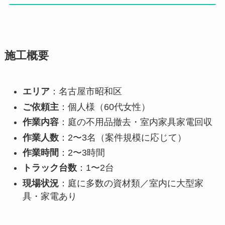
施工概要
エリア
：名古屋市昭和区
ご依頼主
：個人様（60代女性）
作業内容
：庭の不用品撤去・室内家具家電回収
作業人数
：2〜3名（案件規模に応じて）
作業時間
：2〜3時間
トラック台数
：1〜2台
現場状況
：庭に多数の資材類／室内に大型家
具・家電あり