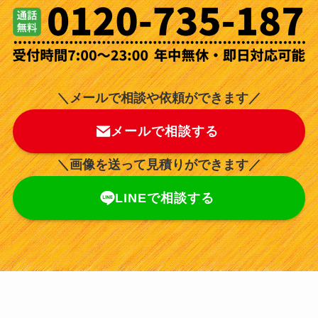
＼メールで相談や依頼ができます／
メールで相談する
＼画像を送って見積りができます／
LINEで相談する