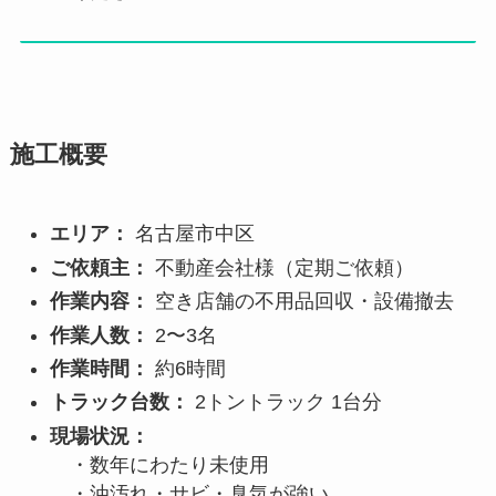
施工概要
エリア：
名古屋市中区
ご依頼主：
不動産会社様（定期ご依頼）
作業内容：
空き店舗の不用品回収・設備撤去
作業人数：
2〜3名
作業時間：
約6時間
トラック台数：
2トントラック 1台分
現場状況：
・数年にわたり未使用
・油汚れ・サビ・臭気が強い