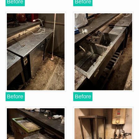
Before
Before
Before
Before