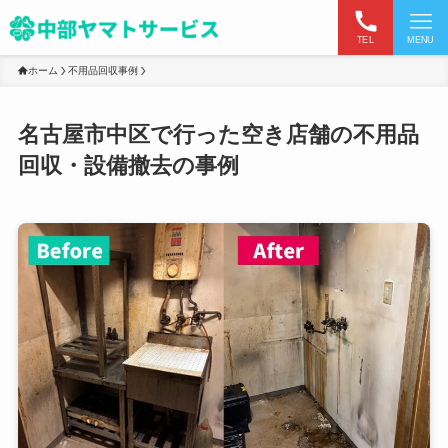
TEL
MENU
ホーム
不用品回収事例
名古屋市中区で行った空き店舗の不用品
回収・設備撤去の事例