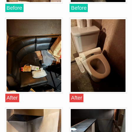
Before
Before
After
After