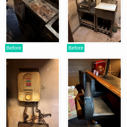
Before
Before