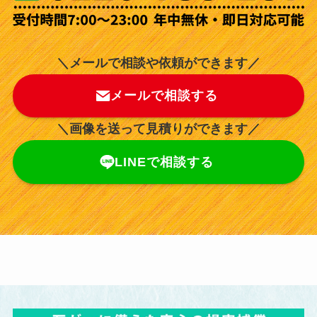
＼メールで相談や依頼ができます／
メールで相談する
＼画像を送って見積りができます／
LINEで相談する