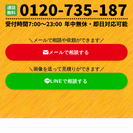
＼メールで相談や依頼ができます／
メールで相談する
＼画像を送って見積りができます／
LINEで相談する