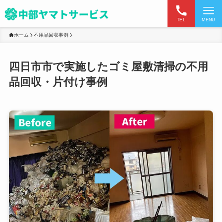
TEL
MENU
ホーム
不用品回収事例
四日市市で実施したゴミ屋敷清掃の不用
品回収・片付け事例