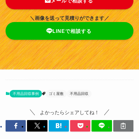
メールで相談する
＼画像を送って見積りができます／
LINEで相談する
不用品回収事例
ゴミ屋敷
不用品回収
よかったらシェアしてね！