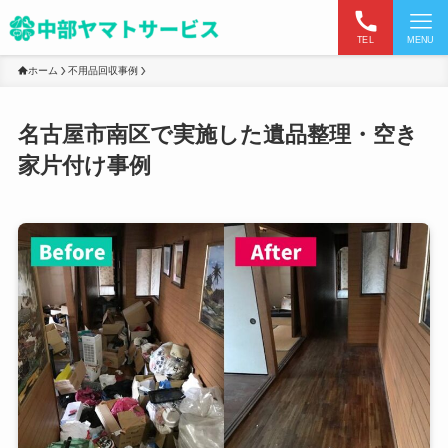
TEL
MENU
ホーム
不用品回収事例
名古屋市南区で実施した遺品整理・空き
家片付け事例