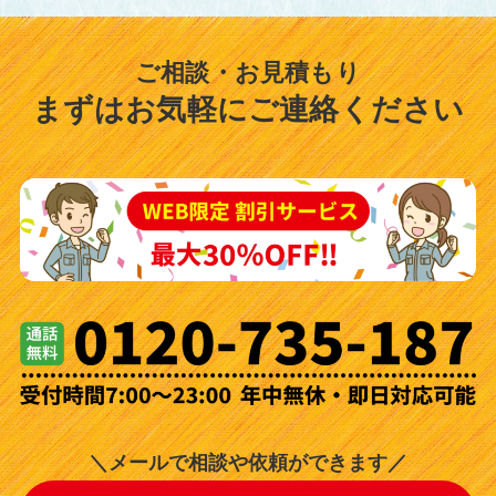
ご相談・お見積もり
まずはお気軽にご連絡ください
＼メールで相談や依頼ができます／