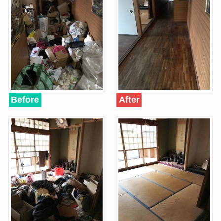
Before
After