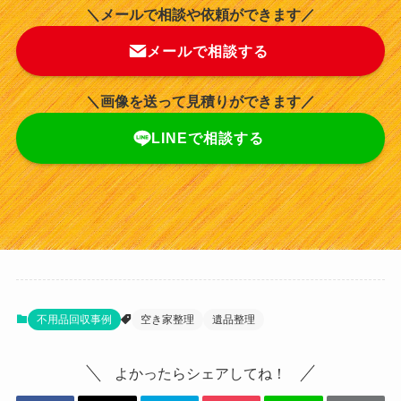
＼メールで相談や依頼ができます／
メールで相談する
＼画像を送って見積りができます／
LINEで相談する
不用品回収事例
空き家整理
遺品整理
よかったらシェアしてね！