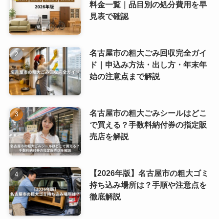
料金一覧｜品目別の処分費用を早
見表で確認
名古屋市の粗大ごみ回収完全ガイ
ド｜申込み方法・出し方・年末年
始の注意点まで解説
名古屋市の粗大ごみシールはどこ
で買える？手数料納付券の指定販
売店を解説
【2026年版】名古屋市の粗大ゴミ
持ち込み場所は？手順や注意点を
徹底解説