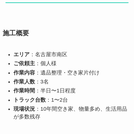
施工概要
エリア
：名古屋市南区
ご依頼主
：個人様
作業内容
：遺品整理・空き家片付け
作業人数
：3名
作業時間
：半日〜1日程度
トラック台数
：1〜2台
現場状況
：10年間空き家、物量多め、生活用品
が多数残存