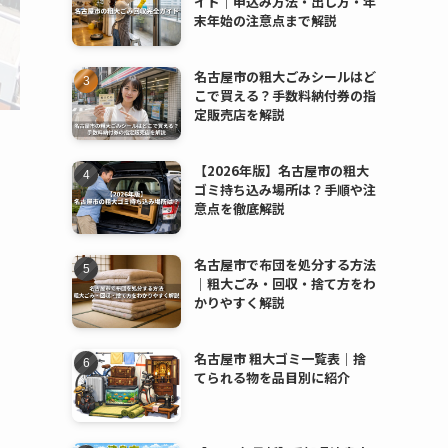
イド｜申込み方法・出し方・年
末年始の注意点まで解説
名古屋市の粗大ごみシールはど
こで買える？手数料納付券の指
定販売店を解説
【2026年版】名古屋市の粗大
ゴミ持ち込み場所は？手順や注
意点を徹底解説
名古屋市で布団を処分する方法
｜粗大ごみ・回収・捨て方をわ
かりやすく解説
名古屋市 粗大ゴミ一覧表｜捨
てられる物を品目別に紹介