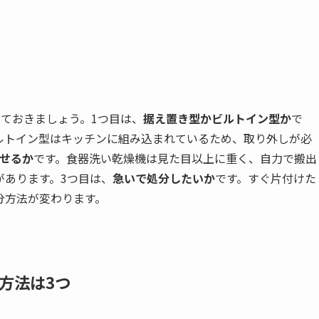
ておきましょう。1つ目は、
据え置き型かビルトイン型か
で
ルトイン型はキッチンに組み込まれているため、取り外しが必
せるか
です。食器洗い乾燥機は見た目以上に重く、自力で搬出
があります。3つ目は、
急いで処分したいか
です。すぐ片付けた
分方法が変わります。
方法は3つ