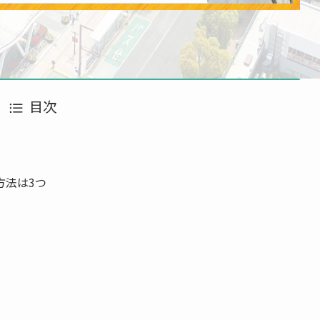
目次
方法は3つ