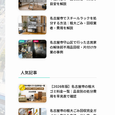
目安を解説
名古屋市でスチールラックを処
分する方法｜粗大ごみ・回収業
者・費用を解説
名古屋市守山区で行った古民家
の解体前不用品回収・片付け作
業の事例
人気記事
【2026年版】名古屋市の粗大
ゴミ料金一覧｜品目別の処分費
用を早見表で確認
名古屋市の粗大ごみ回収完全ガ