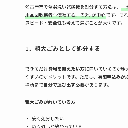
名古屋市で食器洗い乾燥機を処分する方法は、
「
用品回収業者へ依頼する」の3つが中心
です。そ
スピード・安全性
も考えて選ぶことが大切です。
1．粗大ごみとして処分する
できるだけ
費用を抑えたい方
に向いているのが粗
やすいのがメリットです。ただし、
事前申込みが
場所まで
自分で運び出す必要
があります。
粗大ごみが向いている方
安く処分したい
取り外しが終わっている