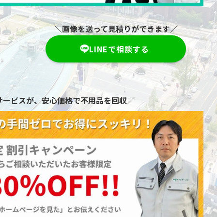
＼画像を送って見積りができます／
LINEで相談する
サービスが、安心価格で不用品を回収／