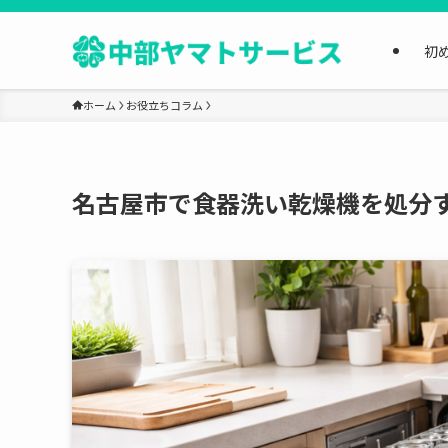
初
ホーム
お役立ちコラム
名古屋市で食器洗い乾燥機を処分