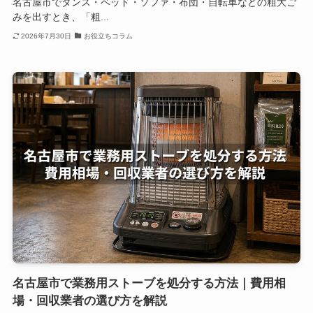
名古屋市でタンス・ベッド・ソファ・布団・自転車などの粗大ご
みを出すとき、「粗...
2026年7月30日
お役立ちコラム
名古屋市で業務用ストーブを処分する方法｜費用相
場・回収業者の選び方を解説