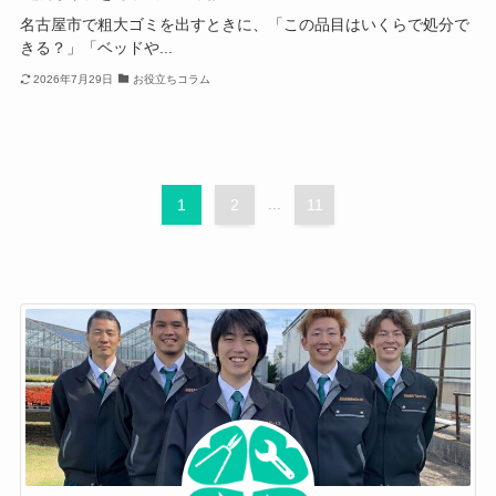
名古屋市で粗大ゴミを出すときに、「この品目はいくらで処分で
きる？」「ベッドや...
2026年7月29日
お役立ちコラム
1
2
...
11