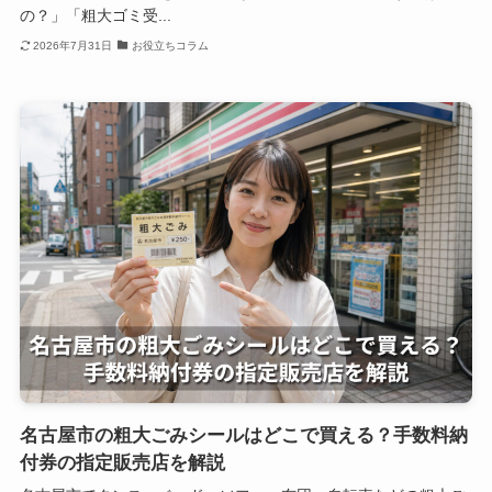
の？」「粗大ゴミ受...
2026年7月31日
お役立ちコラム
名古屋市の粗大ごみシールはどこで買える？手数料納
付券の指定販売店を解説